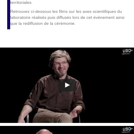
territoriales.
Retrouvez ci-dessous les films sur les axes scientifiques du
laboratoire réalisés puis diffusés lors de cet évènement ainsi
que la rediffusion de la cérémonie.