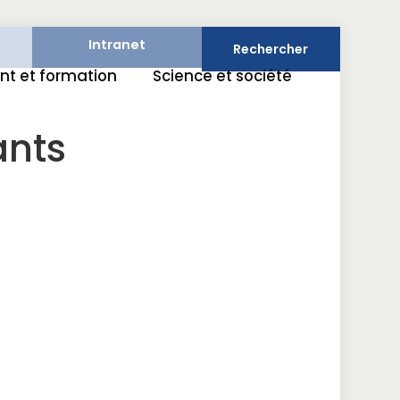
Intranet
Rechercher
t et formation
Science et société
ants