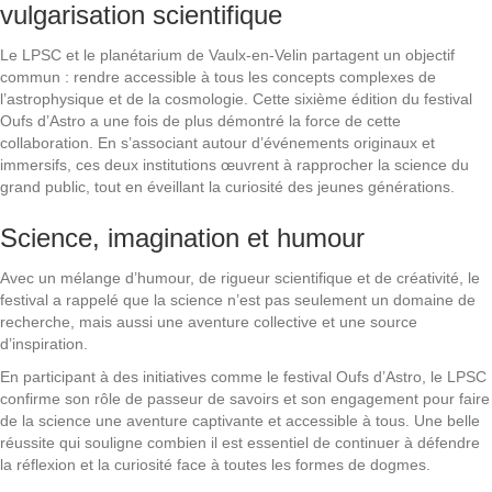
vulgarisation scientifique
Le LPSC et le planétarium de Vaulx-en-Velin partagent un objectif
commun : rendre accessible à tous les concepts complexes de
l’astrophysique et de la cosmologie. Cette sixième édition du festival
Oufs d’Astro a une fois de plus démontré la force de cette
collaboration. En s’associant autour d’événements originaux et
immersifs, ces deux institutions œuvrent à rapprocher la science du
grand public, tout en éveillant la curiosité des jeunes générations.
Science, imagination et humour
Avec un mélange d’humour, de rigueur scientifique et de créativité, le
festival a rappelé que la science n’est pas seulement un domaine de
recherche, mais aussi une aventure collective et une source
d’inspiration.
En participant à des initiatives comme le festival Oufs d’Astro, le LPSC
confirme son rôle de passeur de savoirs et son engagement pour faire
de la science une aventure captivante et accessible à tous. Une belle
réussite qui souligne combien il est essentiel de continuer à défendre
la réflexion et la curiosité face à toutes les formes de dogmes.