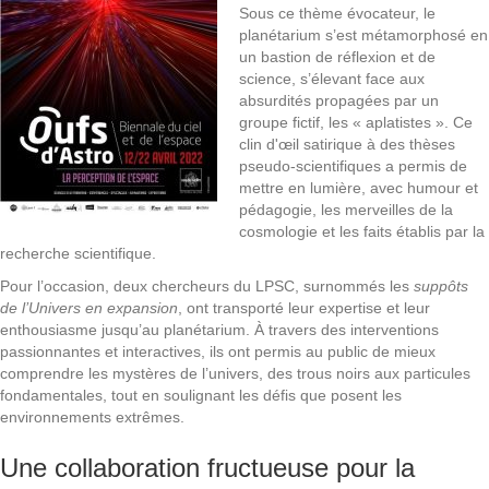
Sous ce thème évocateur, le
planétarium s’est métamorphosé en
un bastion de réflexion et de
science, s’élevant face aux
absurdités propagées par un
groupe fictif, les « aplatistes ». Ce
clin d'œil satirique à des thèses
pseudo-scientifiques a permis de
mettre en lumière, avec humour et
pédagogie, les merveilles de la
cosmologie et les faits établis par la
recherche scientifique.
Pour l’occasion, deux chercheurs du LPSC, surnommés les
suppôts
de l’Univers en expansion
, ont transporté leur expertise et leur
enthousiasme jusqu’au planétarium. À travers des interventions
passionnantes et interactives, ils ont permis au public de mieux
comprendre les mystères de l’univers, des trous noirs aux particules
fondamentales, tout en soulignant les défis que posent les
environnements extrêmes.
Une collaboration fructueuse pour la