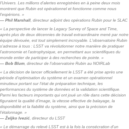
l'Univers. Les millions d'alertes enregistrées en à peine deux mois
montrent que Rubin est opérationnel et fonctionne comme nous
l'espérions. »
— Phil Marshall
, directeur adjoint des opérations Rubin pour le SLAC
« La perspective de lancer le Legacy Survey of Space and Time,
après plus de deux décennies de travail extraordinaire mené par notre
équipe dévouée, est tout simplement incroyable. L'observatoire Rubin
s'adresse à tous : LSST va révolutionner notre manière de pratiquer
l'astronomie et l'astrophysique, en permettant aux scientifiques du
monde entier de participer à des recherches de pointe. »
— Bob Blum
, directeur de l'observatoire Rubin au NOIRLab
« La décision de lancer officiellement le LSST a été prise après une
période d'optimisation du système et un examen opérationnel
minutieux portant sur l'état de préparation technique, les
performances du système de données et la validation scientifique.
Parmi les facteurs importants qui ont joué un rôle dans cette décision
figuraient la qualité d'image, la vitesse effective de balayage, la
disponibilité et la fiabilité du système, ainsi que la précision de
l'étalonnage. »
— Željko Ivezić
, directeur du LSST
« Le démarrage du relevé LSST est à la fois la consécration d'un