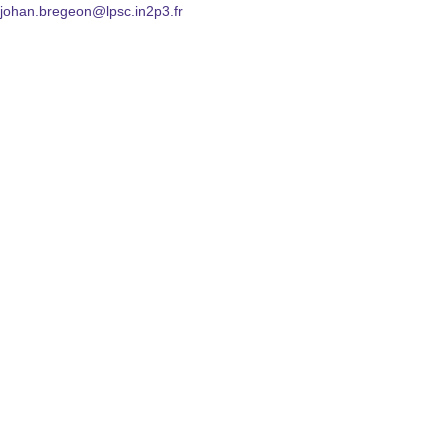
johan.bregeon@lpsc.in2p3.fr