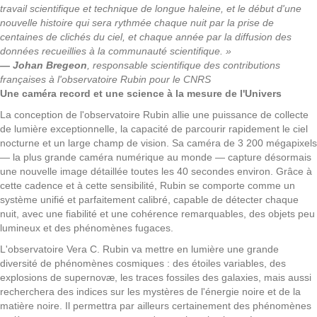
travail scientifique et technique de longue haleine, et le début d'une
nouvelle histoire qui sera rythmée chaque nuit par la prise de
centaines de clichés du ciel, et chaque année par la diffusion des
données recueillies à la communauté scientifique. »
— Johan Bregeon
, responsable scientifique des contributions
françaises à l'observatoire Rubin pour le CNRS
Une caméra record et une science à la mesure de l'Univers
La conception de l'observatoire Rubin allie une puissance de collecte
de lumière exceptionnelle, la capacité de parcourir rapidement le ciel
nocturne et un large champ de vision. Sa caméra de 3 200 mégapixels
— la plus grande caméra numérique au monde — capture désormais
une nouvelle image détaillée toutes les 40 secondes environ. Grâce à
cette cadence et à cette sensibilité, Rubin se comporte comme un
système unifié et parfaitement calibré, capable de détecter chaque
nuit, avec une fiabilité et une cohérence remarquables, des objets peu
lumineux et des phénomènes fugaces.
L'observatoire Vera C. Rubin va mettre en lumière une grande
diversité de phénomènes cosmiques : des étoiles variables, des
explosions de supernovæ, les traces fossiles des galaxies, mais aussi
recherchera des indices sur les mystères de l'énergie noire et de la
matière noire. Il permettra par ailleurs certainement des phénomènes