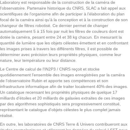
Laboratory est responsable de la construction de la caméra de
l'observatoire. Partenaire historique du CNRS, SLAC a fait appel aux
scientifiques de l'organisme afin de participer à l'élaboration du plan
focal de la caméra ainsi qu'à la conception et à la construction de son
changeur de filtres robotisé. Ce dernier permet de changer
automatiquement 5 à 15 fois par nuit les filtres de couleurs dont est
dotée la caméra, pesant entre 24 et 38 kg chacun. En mesurant la
quantité de lumière que les objets célestes émettent et en confrontant
les images prises à travers les différents filtres, il est possible de
déterminer avec précision leurs propriétés physiques, comme leur
nature, leur température ou leur distance.
Le Centre de calcul de l'IN2P3 / CNRS reçoit et stocke
quotidiennement l'ensemble des images enregistrées par la caméra
de l'observatoire Rubin et apporte ses compétences et son
infrastructure informatique afin de traiter localement 40% des images.
Un catalogue recensant les propriétés physiques de quelque 17
milliards d'étoiles et 20 milliards de galaxies extraites de ces images
par des algorithmes sophistiqués sera progressivement constitué,
représentant le catalogue d'objets célestes le plus complet jamais
réalisé.
En outre, les laboratoires de CNRS Terre & Univers contribueront aux