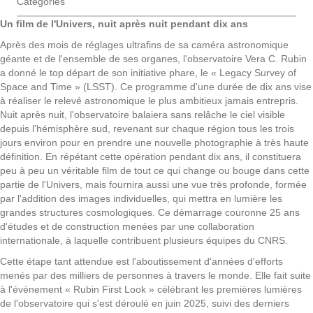
Catégories
Un film de l'Univers, nuit après nuit pendant dix ans
Après des mois de réglages ultrafins de sa caméra astronomique
géante et de l'ensemble de ses organes, l'observatoire Vera C. Rubin
a donné le top départ de son initiative phare, le « Legacy Survey of
Space and Time » (LSST). Ce programme d'une durée de dix ans vise
à réaliser le relevé astronomique le plus ambitieux jamais entrepris.
Nuit après nuit, l'observatoire balaiera sans relâche le ciel visible
depuis l'hémisphère sud, revenant sur chaque région tous les trois
jours environ pour en prendre une nouvelle photographie à très haute
définition. En répétant cette opération pendant dix ans, il constituera
peu à peu un véritable film de tout ce qui change ou bouge dans cette
partie de l'Univers, mais fournira aussi une vue très profonde, formée
par l'addition des images individuelles, qui mettra en lumière les
grandes structures cosmologiques. Ce démarrage couronne 25 ans
d'études et de construction menées par une collaboration
internationale, à laquelle contribuent plusieurs équipes du CNRS.
Cette étape tant attendue est l'aboutissement d'années d'efforts
menés par des milliers de personnes à travers le monde. Elle fait suite
à l'événement « Rubin First Look » célébrant les premières lumières
de l'observatoire qui s'est déroulé en juin 2025, suivi des derniers