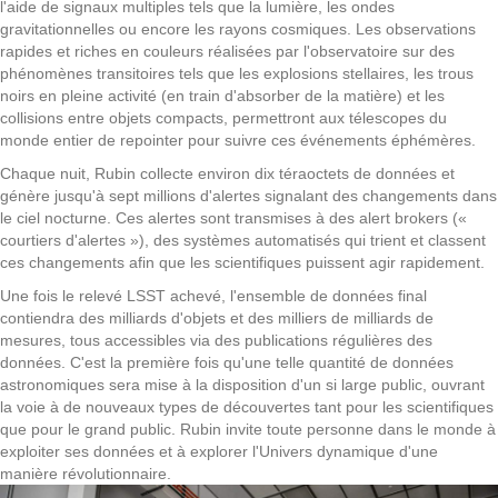
l'aide de signaux multiples tels que la lumière, les ondes
gravitationnelles ou encore les rayons cosmiques. Les observations
rapides et riches en couleurs réalisées par l'observatoire sur des
phénomènes transitoires tels que les explosions stellaires, les trous
noirs en pleine activité (en train d'absorber de la matière) et les
collisions entre objets compacts, permettront aux télescopes du
monde entier de repointer pour suivre ces événements éphémères.
Chaque nuit, Rubin collecte environ dix téraoctets de données et
génère jusqu'à sept millions d'alertes signalant des changements dans
le ciel nocturne. Ces alertes sont transmises à des alert brokers («
courtiers d'alertes »), des systèmes automatisés qui trient et classent
ces changements afin que les scientifiques puissent agir rapidement.
Une fois le relevé LSST achevé, l'ensemble de données final
contiendra des milliards d'objets et des milliers de milliards de
mesures, tous accessibles via des publications régulières des
données. C'est la première fois qu'une telle quantité de données
astronomiques sera mise à la disposition d'un si large public, ouvrant
la voie à de nouveaux types de découvertes tant pour les scientifiques
que pour le grand public. Rubin invite toute personne dans le monde à
exploiter ses données et à explorer l'Univers dynamique d'une
manière révolutionnaire.