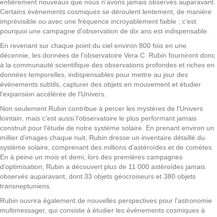
entièrement nouveaux que nous n'avons jamais observés auparavant.
Certains évènements cosmiques se déroulent lentement, de manière
imprévisible ou avec une fréquence incroyablement faible ; c'est
pourquoi une campagne d'observation de dix ans est indispensable.
En revenant sur chaque point du ciel environ 800 fois en une
décennie, les données de l'observatoire Vera C. Rubin fourniront donc
à la communauté scientifique des observations profondes et riches en
données temporelles, indispensables pour mettre au jour des
événements subtils, capturer des objets en mouvement et étudier
l'expansion accélérée de l'Univers.
Non seulement Rubin contribue à percer les mystères de l'Univers
lointain, mais c'est aussi l'observatoire le plus performant jamais
construit pour l'étude de notre système solaire. En prenant environ un
millier d'images chaque nuit, Rubin dresse un inventaire détaillé du
système solaire, comprenant des millions d'astéroïdes et de comètes.
En à peine un mois et demi, lors des premières campagnes
d'optimisation, Rubin a découvert plus de 11 000 astéroïdes jamais
observés auparavant, dont 33 objets géocroiseurs et 380 objets
transneptuniens.
Rubin ouvrira également de nouvelles perspectives pour l'astronomie
multimessager, qui consiste à étudier les événements cosmiques à