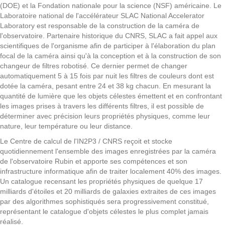
(DOE) et la Fondation nationale pour la science (NSF) américaine. Le
Laboratoire national de l'accélérateur SLAC National Accelerator
Laboratory est responsable de la construction de la caméra de
l'observatoire. Partenaire historique du CNRS, SLAC a fait appel aux
scientifiques de l'organisme afin de participer à l'élaboration du plan
focal de la caméra ainsi qu'à la conception et à la construction de son
changeur de filtres robotisé. Ce dernier permet de changer
automatiquement 5 à 15 fois par nuit les filtres de couleurs dont est
dotée la caméra, pesant entre 24 et 38 kg chacun. En mesurant la
quantité de lumière que les objets célestes émettent et en confrontant
les images prises à travers les différents filtres, il est possible de
déterminer avec précision leurs propriétés physiques, comme leur
nature, leur température ou leur distance.
Le Centre de calcul de l'IN2P3 / CNRS reçoit et stocke
quotidiennement l'ensemble des images enregistrées par la caméra
de l'observatoire Rubin et apporte ses compétences et son
infrastructure informatique afin de traiter localement 40% des images.
Un catalogue recensant les propriétés physiques de quelque 17
milliards d'étoiles et 20 milliards de galaxies extraites de ces images
par des algorithmes sophistiqués sera progressivement constitué,
représentant le catalogue d'objets célestes le plus complet jamais
réalisé.