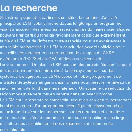
La recherche
Si l'astrophysique des particules constitue le domaine d'activité
principal du LSM, celui-ci mène depuis longtemps un programme
visant à accueillir des mesures issues d'autres domaines scientifiques
pouvant tirer parti du fond de rayonnement cosmique extrêmement
faible du LSM et de l'infrastructure associée pour les expériences à
très faible radioactivité. Le LSM a conclu des accords officiels pour
accueillir des détecteurs au germanium de groupes du CNRS
extérieurs à l'IN2P3 et du CEA, dédiés aux sciences de
l'environnement. De plus, le LSM soutient des projets étudiant l'impact
des environnements souterrains à faible rayonnement sur les
systèmes biologiques. Le LSM dispose et héberge également de
multiples détecteurs au germanium utilisés pour mesurer le niveau de
rayonnement de fond dans les matériaux. Un système de réduction du
radon modernisé sera mis en service dans un avenir proche.
Le LSM est un laboratoire souterrain unique en son genre, permettant
la mise en œuvre d’un programme scientifique de classe mondiale
actuellement axé sur les recherches sur les neutrinos et la matière
noire, mais qui s’étend pour inclure une base scientifique plus large –
et il attire des scientifiques et des expériences de renommée
internationale.