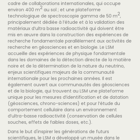
cadre de collaborations internationales, qui occupe
2
environ 400 m
au sol ; et une plateforme
2
technologique de spectroscopie gamma de 50 m
,
principalement dédiée à l’étude et à la validation des
matériaux d’ultra basse radioactivité qui doivent être
mis en œuvre dans la construction des expériences de
recherche fondamentale parallèlement aux activités de
recherche en géosciences et en biologie. Le LSM
accueille des expériences de physique fondamentale
dans les domaines de la détection directe de la matière
noire et de la détermination de la nature du neutrino,
enjeux scientifiques majeurs de la communauté
internationale pour les prochaines années. Il est
également ouvert aux communautés des géosciences
et de la biologie, qui trouvent au LSM une plateforme
unique pour les mesures d’identification et de datation
(géosciences, chrono-sciences) et pour l’étude du
comportement cellulaire dans un environnement
d’ultra-basse radioactivité (conservation de cellules
souches, effets de faibles doses, etc.).
Dans le but d'inspirer les générations de futurs
scientifiques, le LSM a développé un musée dans le