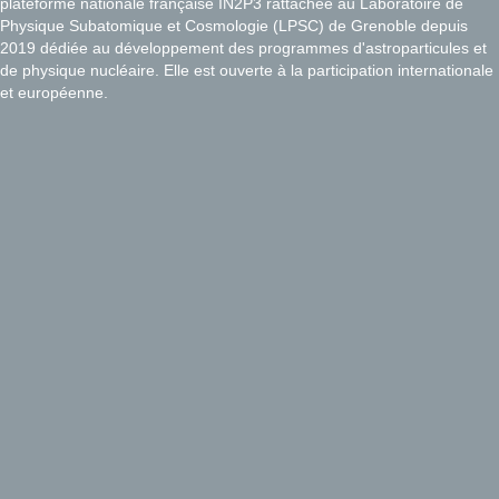
plateforme nationale française IN2P3 rattachée au Laboratoire de
Physique Subatomique et Cosmologie (LPSC) de Grenoble depuis
2019 dédiée au développement des programmes d'astroparticules et
de physique nucléaire. Elle est ouverte à la participation internationale
et européenne.