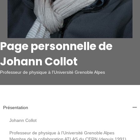
Page personnelle de
Johann Collot
Professeur de physique à l'Université Grenoble Alpes
Présentation
Johann Collot
Professeur de physique à l'Université Grenoble Alpes
Membre de la collaboration ATLAS du CERN (depuis 1991)